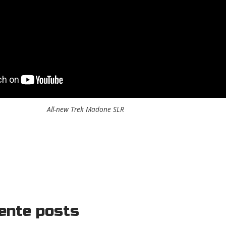
All-new Trek Madone SLR
ente posts