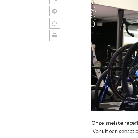
Onze snelste racefi
Vanuit een sensatio