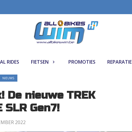
AL RIDES
FIETSEN
PROMOTIES
REPARATIE
NIEUWS
jk! De nieuwe TREK
 SLR Gen7!
EMBER 2022