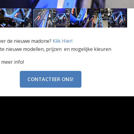
over de nieuwe madone?
Klik Hier!
te nieuwe modellen, prijzen en mogelijke kleuren
 meer info!
CONTACTEER ONS!