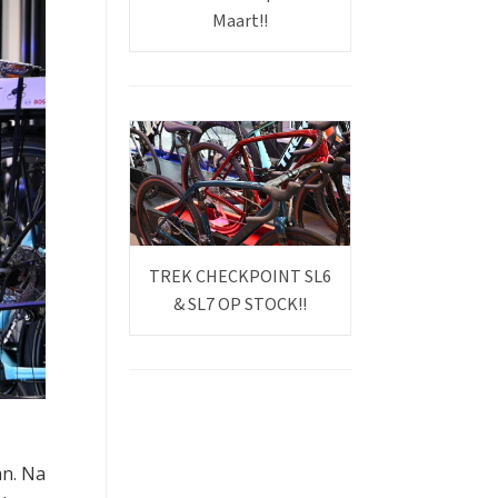
Maart!!
TREK CHECKPOINT SL6
& SL7 OP STOCK!!
an. Na