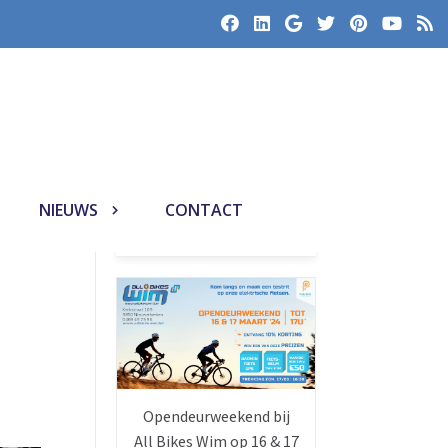
NIEUWS
CONTACT
TRENDING DEZE MAAND
Opendeurweekend bij
All Bikes Wim op 16 & 17