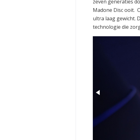
zeven generaties do
Madone Disc ooit. O
ultra laag gewicht. 
technologie die zor