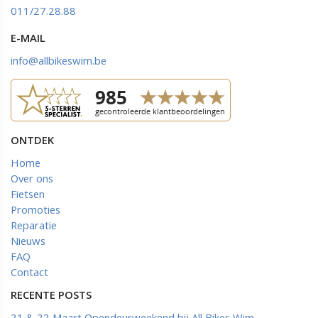
011/27.28.88
E-MAIL
info@allbikeswim.be
ONTDEK
Home
Over ons
Fietsen
Promoties
Reparatie
Nieuws
FAQ
Contact
RECENTE POSTS
21 & 22 Maart Opendeurweekend bij All Bikes Wim