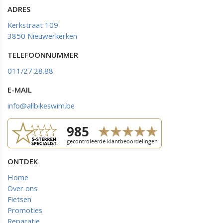
ADRES
Kerkstraat 109
3850 Nieuwerkerken
TELEFOONNUMMER
011/27.28.88
E-MAIL
info@allbikeswim.be
ONTDEK
Home
Over ons
Fietsen
Promoties
Reparatie