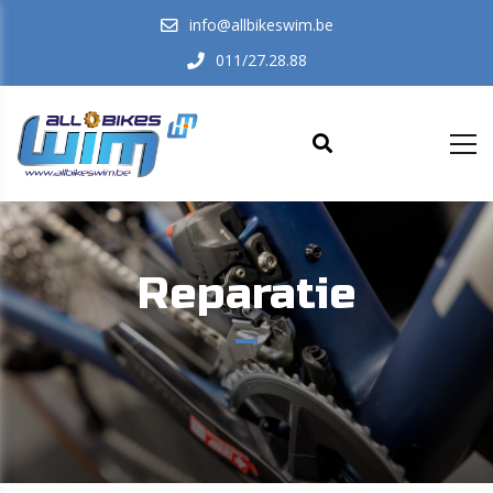
info@allbikeswim.be
011/27.28.88
Reparatie