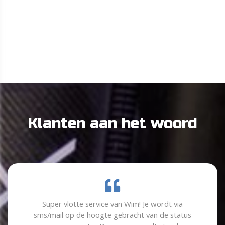
Klanten aan het woord
Super vlotte service van Wim! Je wordt via
sms/mail op de hoogte gebracht van de status