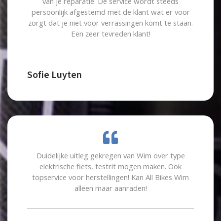
van je reparatie. De service wordt steeds
persoonlijk afgestemd met de klant wat er voor
zorgt dat je niet voor verrassingen komt te staan.
Een zeer tevreden klant!
Sofie Luyten
Duidelijke uitleg gekregen van Wim over type
elektrische fiets, testrit mogen maken. Ook
topservice voor herstellingen! Kan All Bikes Wim
alleen maar aanraden!