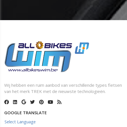
Wij hebben een ruim aanbod van verschillende types fietsen
van het merk TREK met de nieuwste technologieën.
GOOGLE TRANSLATE
Select Language