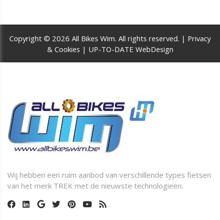
Copyright © 2026 All Bikes Wim. All rights reserved. |
Privacy
& Cookies
|
UP-TO-DATE WebDesign
Wij hebben een ruim aanbod van verschillende types fietsen
van het merk TREK met de nieuwste technologieën.