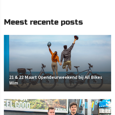
Meest recente posts
21 & 22 Maart Opendeurweekend bij All Bikes
Wim