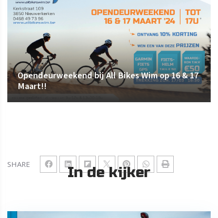
Opendeurweekend bij All Bikes Wim op 16 & 17
Maart!!
SHARE
In de kijker