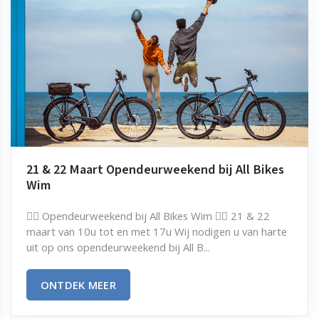
21 & 22 Maart Opendeurweekend bij All Bikes
Wim
🚴‍♂️ Opendeurweekend bij All Bikes Wim 🚴‍♀️ 21 & 22
maart van 10u tot en met 17u Wij nodigen u van harte
uit op ons opendeurweekend bij All B...
ONTDEK MEER