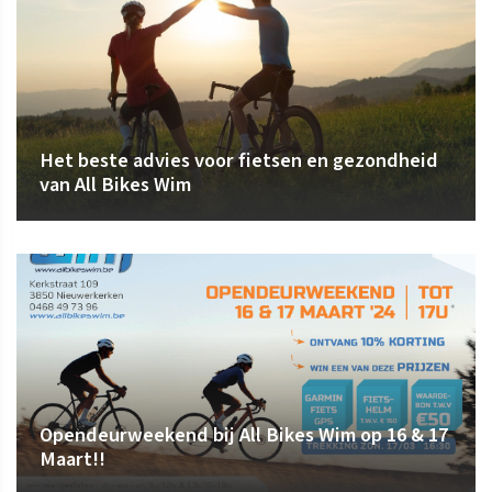
Het beste advies voor fietsen en gezondheid
van All Bikes Wim
Opendeurweekend bij All Bikes Wim op 16 & 17
Maart!!