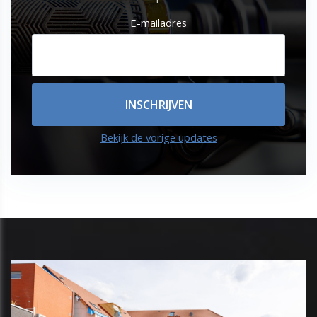
E-mailadres
Bekijk de vorige updates