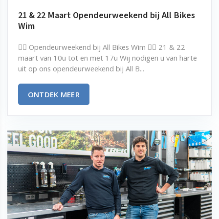
21 & 22 Maart Opendeurweekend bij All Bikes
Wim
🚴‍♂️ Opendeurweekend bij All Bikes Wim 🚴‍♀️ 21 & 22
maart van 10u tot en met 17u Wij nodigen u van harte
uit op ons opendeurweekend bij All B...
ONTDEK MEER