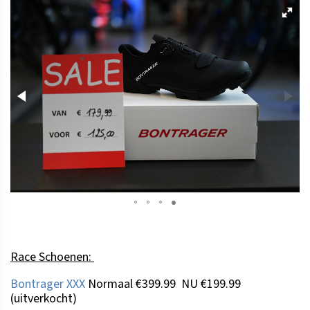
Race Schoenen:
Bontrager XXX
Normaal €399.99 NU €199.99
(uitverkocht)