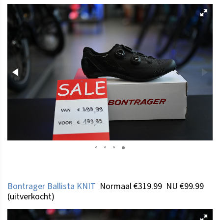
Bontrager Ballista KNIT
Normaal €319.99 NU €99.99
(uitverkocht)