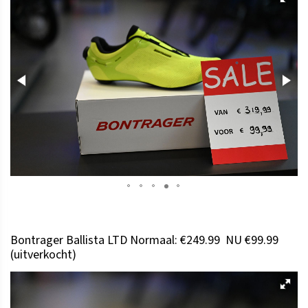
Bontrager Ballista LTD Normaal: €249.99 NU €99.99
(uitverkocht)