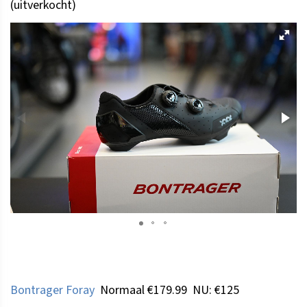
(uitverkocht)
Bontrager Foray
Normaal €179.99 NU: €125