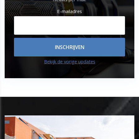
E-mailadres
Bekijk de vorige updates