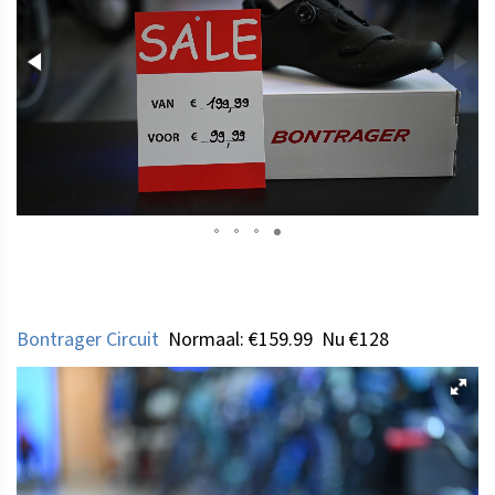
Bontrager Circuit
Normaal: €159.99 Nu €128