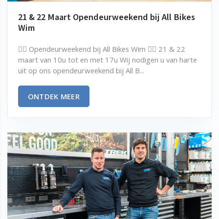
21 & 22 Maart Opendeurweekend bij All Bikes
Wim
🚴‍♂️ Opendeurweekend bij All Bikes Wim 🚴‍♀️ 21 & 22
maart van 10u tot en met 17u Wij nodigen u van harte
uit op ons opendeurweekend bij All B...
ONTDEK MEER