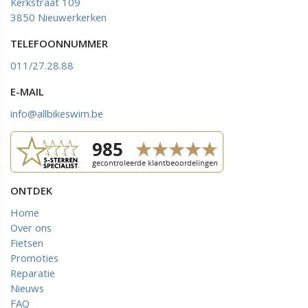
Kerkstraat 109
3850 Nieuwerkerken
TELEFOONNUMMER
011/27.28.88
E-MAIL
info@allbikeswim.be
ONTDEK
Home
Over ons
Fietsen
Promoties
Reparatie
Nieuws
FAQ