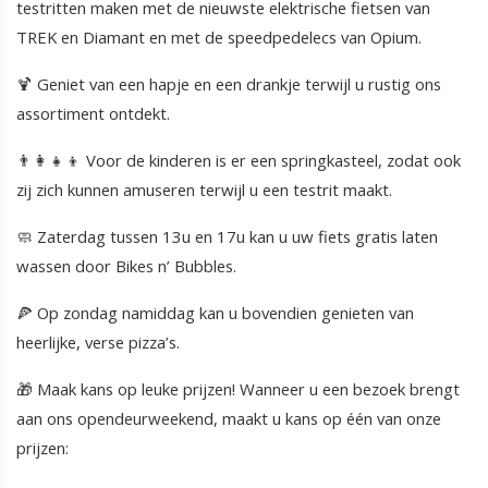
testritten maken met de nieuwste elektrische fietsen van
TREK en Diamant en met de speedpedelecs van Opium.
🍹 Geniet van een hapje en een drankje terwijl u rustig ons
assortiment ontdekt.
👨‍👩‍👧‍👦 Voor de kinderen is er een springkasteel, zodat ook
zij zich kunnen amuseren terwijl u een testrit maakt.
🧼 Zaterdag tussen 13u en 17u kan u uw fiets gratis laten
wassen door Bikes n’ Bubbles.
🍕 Op zondag namiddag kan u bovendien genieten van
heerlijke, verse pizza’s.
🎁 Maak kans op leuke prijzen! Wanneer u een bezoek brengt
aan ons opendeurweekend, maakt u kans op één van onze
prijzen: