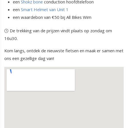
een
Shokz bone
conduction hoofdtelefoon
een
Smart Helmet van Unit 1
een waardebon van €50 bij All Bikes Wim
🕓 De trekking van de prijzen vindt plaats op zondag om
16u30.
Kom langs, ontdek de nieuwste fietsen en maak er samen met
ons een gezellige dag van!