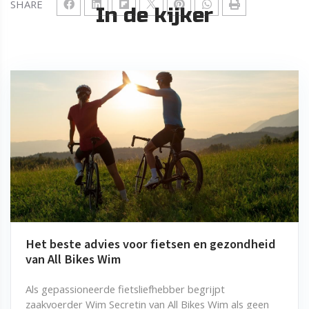
SHARE
In de kijker
Het beste advies voor fietsen en gezondheid
van All Bikes Wim
Als gepassioneerde fietsliefhebber begrijpt
zaakvoerder Wim Secretin van All Bikes Wim als geen